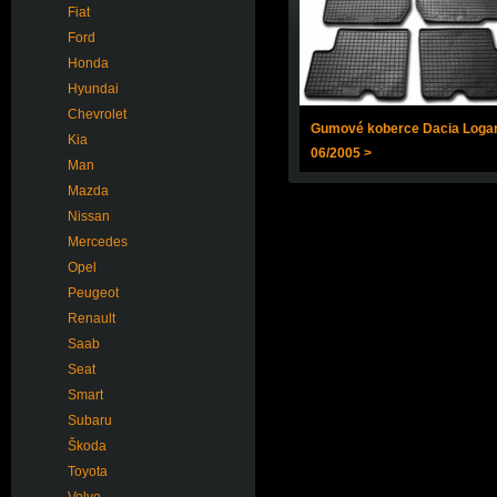
Fiat
Ford
Honda
Hyundai
Chevrolet
Gumové koberce Dacia Loga
Kia
06/2005 >
Man
Mazda
Nissan
Mercedes
Opel
Peugeot
Renault
Saab
Seat
Smart
Subaru
Škoda
Toyota