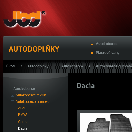
Autokoberce
Plastové vany
Úvod
/
Autodoplňky
/
Autokoberce
/
Autokoberce gumové
Autokoberce
Autokoberce textilní
Autokoberce gumové
Audi
BMW
Citroen
Dacia