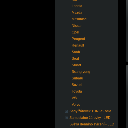
Lancia
Mazda
Mitsubishi
Nissan
Opel
Peugeot
Renault
Saab
Seat
Smart
Ssang yong
Subaru
Suzuki
Toyota
VW
Volvo
Sady žárovek TUNGSRAM
Samostatné žárovky - LED
Světla denního svícení - LED