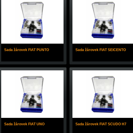
Sada žárovek FIAT PUNTO
Sada žárovek FIAT SEICENTO
Sada žárovek FIAT UNO
Sada žárovek FIAT SCUDO H7