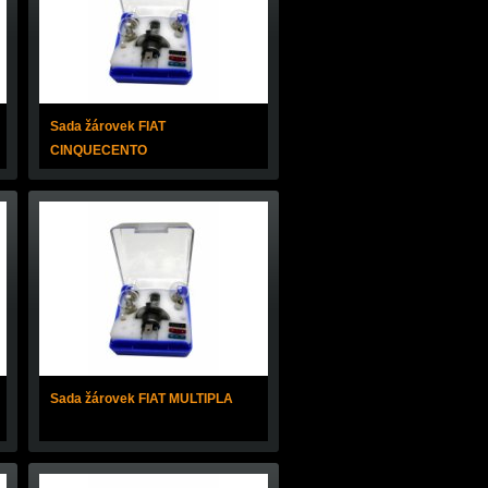
Sada žárovek FIAT
CINQUECENTO
Sada žárovek FIAT MULTIPLA