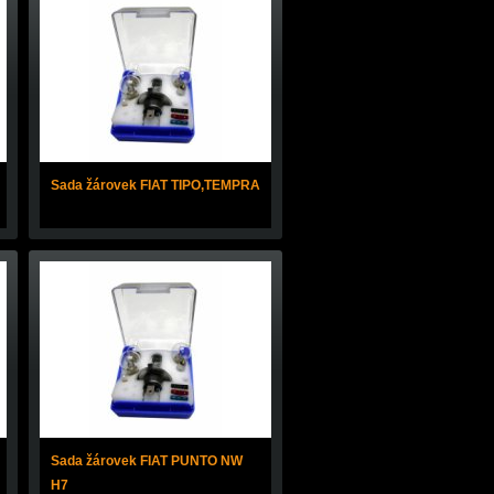
Sada žárovek FIAT TIPO,TEMPRA
Sada žárovek FIAT PUNTO NW
H7