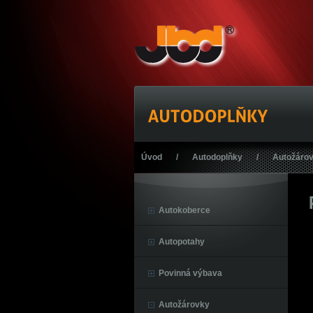
Úvod
/
Autodoplňky
/
Autožáro
Autokoberce
Autopotahy
Povinná výbava
Autožárovky