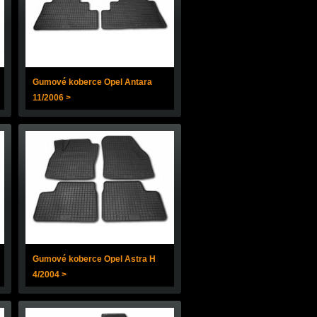
Gumové koberce Opel Antara
11/2006 >
Gumové koberce Opel Astra H
4/2004 >