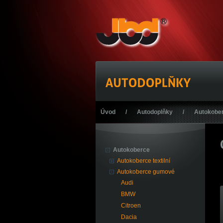
Úvod
/
Autodoplňky
/
Autokobe
Autokoberce
Autokoberce textilní
Autokoberce gumové
Audi
BMW
Citroen
Dacia