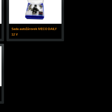
Sada autožárovek IVECO DAILY
12 V