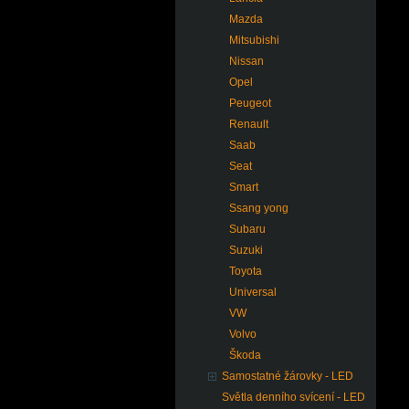
Mazda
Mitsubishi
Nissan
Opel
Peugeot
Renault
Saab
Seat
Smart
Ssang yong
Subaru
Suzuki
Toyota
Universal
VW
Volvo
Škoda
Samostatné žárovky - LED
Světla denního svícení - LED