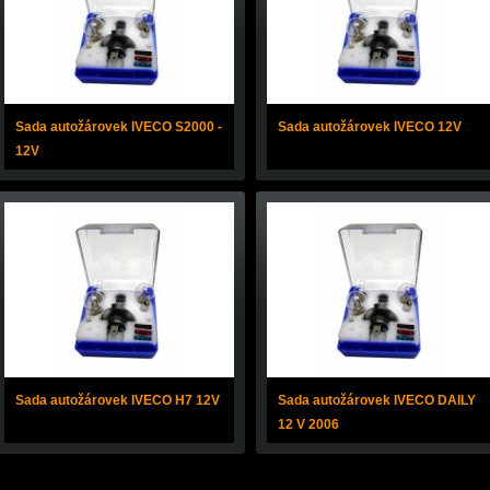
Sada autožárovek IVECO S2000 -
Sada autožárovek IVECO 12V
12V
Sada autožárovek IVECO H7 12V
Sada autožárovek IVECO DAILY
12 V 2006