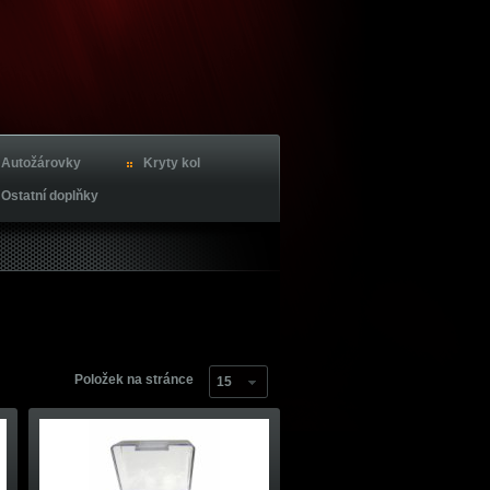
Autožárovky
Kryty kol
Ostatní doplňky
Položek na stránce
15