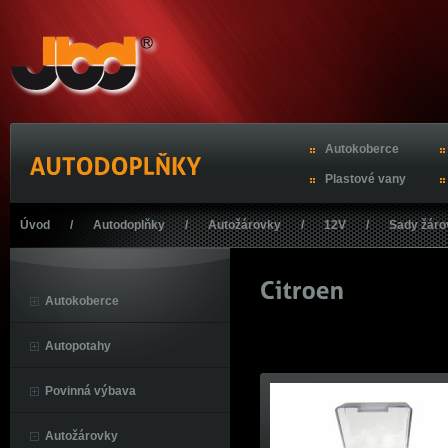
Autokoberce
Plastové vany
Úvod
/
Autodoplňky
/
Autožárovky
/
12V
/
Sady žáro
Autokoberce
Autopotahy
Povinná výbava
Autožárovky