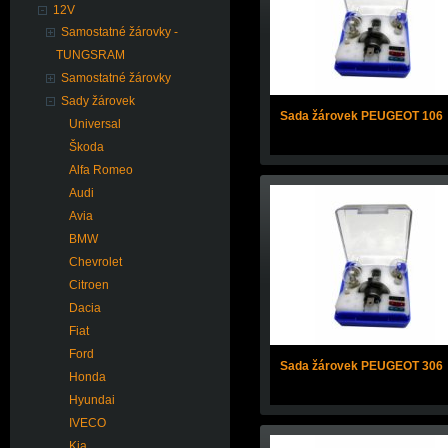
12V
Samostatné žárovky -
TUNGSRAM
Samostatné žárovky
Sady žárovek
Sada žárovek PEUGEOT 106
Universal
Škoda
Alfa Romeo
Audi
Avia
BMW
Chevrolet
Citroen
Dacia
Fiat
Ford
Sada žárovek PEUGEOT 306
Honda
Hyundai
IVECO
Kia