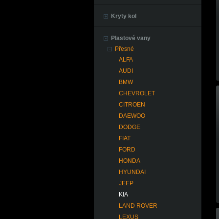
Kryty kol
Plastové vany
Přesné
ALFA
AUDI
BMW
CHEVROLET
CITROEN
DAEWOO
DODGE
FIAT
FORD
HONDA
HYUNDAI
JEEP
KIA
LAND ROVER
LEXUS