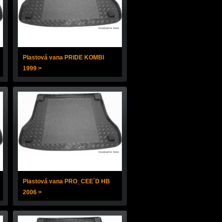
Plastová vana PRIDE KOMBI
1999 >
Plastová vana PRO_CEE´D HB
2006 >