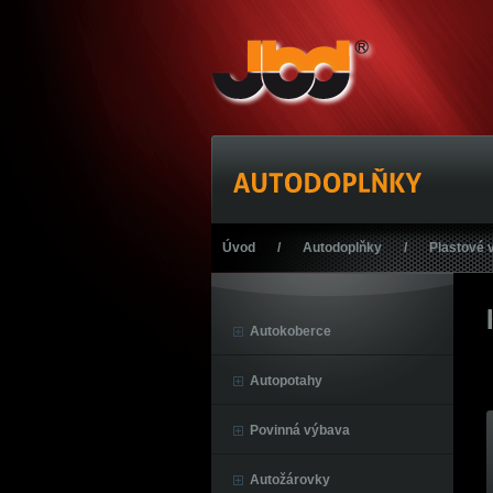
Úvod
/
Autodoplňky
/
Plastové 
Autokoberce
Autopotahy
Povinná výbava
Autožárovky