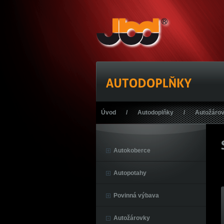
Úvod
/
Autodoplňky
/
Autožáro
Autokoberce
Autopotahy
Povinná výbava
Autožárovky