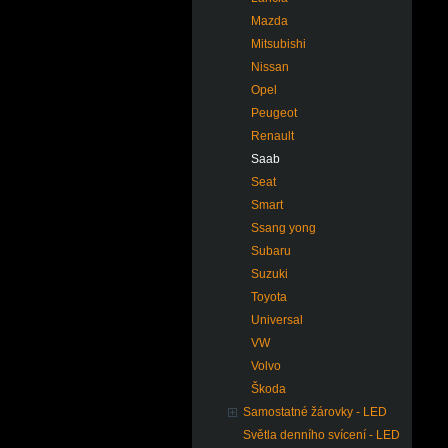
Mazda
Mitsubishi
Nissan
Opel
Peugeot
Renault
Saab
Seat
Smart
Ssang yong
Subaru
Suzuki
Toyota
Universal
VW
Volvo
Škoda
Samostatné žárovky - LED
Světla denního svícení - LED