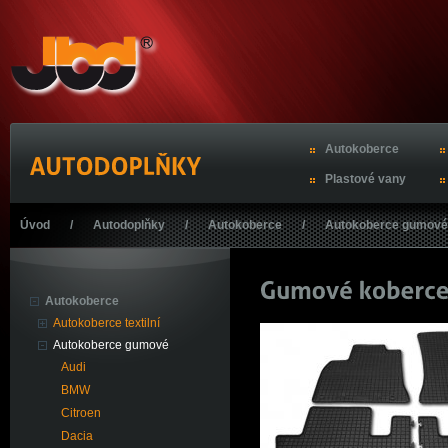
Autokoberce
Plastové vany
Úvod
/
Autodoplňky
/
Autokoberce
/
Autokoberce gumové
Autokoberce
Autokoberce textilní
Autokoberce gumové
Audi
BMW
Citroen
Dacia