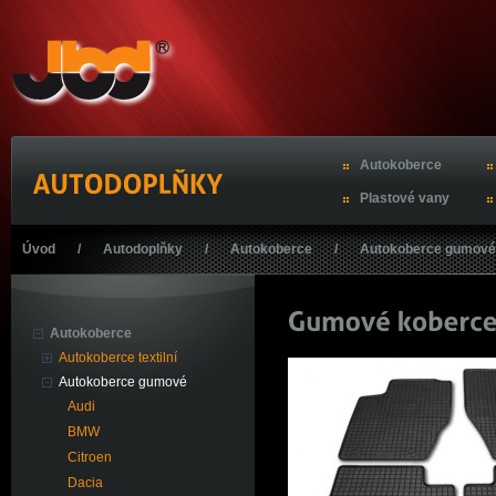
Autokoberce
Plastové vany
Úvod
/
Autodoplňky
/
Autokoberce
/
Autokoberce gumové
Autokoberce
Autokoberce textilní
Autokoberce gumové
Audi
BMW
Citroen
Dacia