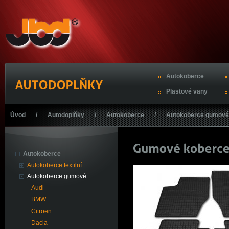
Autokoberce
Plastové vany
Úvod
/
Autodoplňky
/
Autokoberce
/
Autokoberce gumové
Autokoberce
Autokoberce textilní
Autokoberce gumové
Audi
BMW
Citroen
Dacia