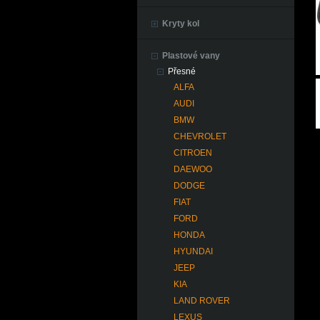
Kryty kol
Plastové vany
Přesné
ALFA
AUDI
BMW
CHEVROLET
CITROEN
DAEWOO
DODGE
FIAT
FORD
HONDA
HYUNDAI
JEEP
KIA
LAND ROVER
LEXUS