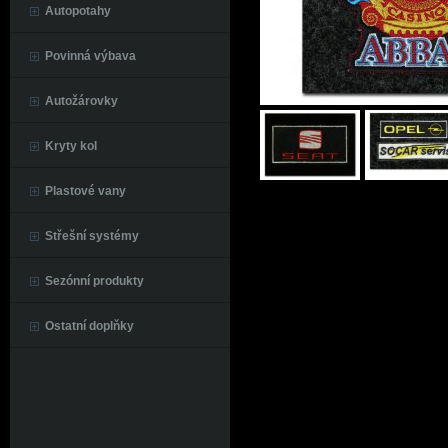
Autopotahy
Povinná výbava
Autožárovky
Kryty kol
Plastové vany
Střešní systémy
Sezónní produkty
Ostatní doplňky