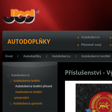
Autokoberce
Plastové vany
Úvod
/
Autodoplňky
/
Autokoberce
/
Autokoberce textilní
Autokoberce
Autokoberce textilní
Autokoberce textilní přesné
Autokoberce textilní
univerzální
Autokoberce gumové