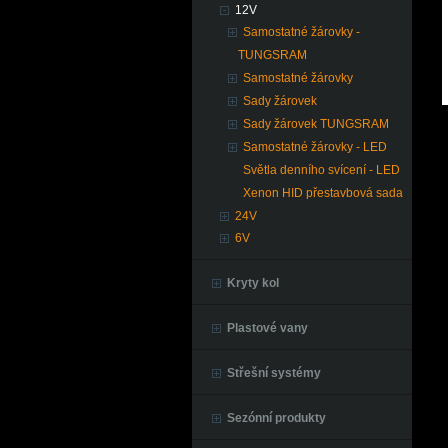
12V
Samostatné žárovky -
TUNGSRAM
Samostatné žárovky
Sady žárovek
Sady žárovek TUNGSRAM
Samostatné žárovky - LED
Světla denního svícení - LED
Xenon HID přestavbová sada
24V
6V
Kryty kol
Plastové vany
Střešní systémy
Sezónní produkty