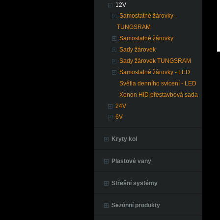
12V
Samostatné žárovky -
TUNGSRAM
Samostatné žárovky
Sady žárovek
Sady žárovek TUNGSRAM
Samostatné žárovky - LED
Světla denního svícení - LED
Xenon HID přestavbová sada
24V
6V
Kryty kol
Plastové vany
Střešní systémy
Sezónní produkty