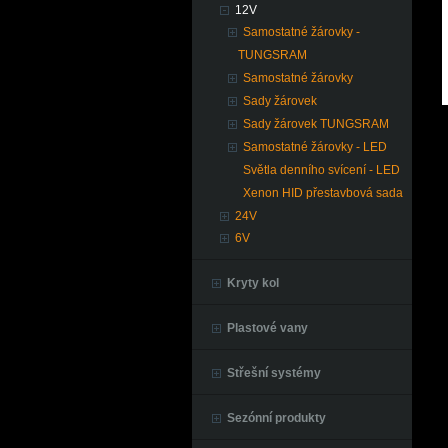
12V
Samostatné žárovky -
TUNGSRAM
Samostatné žárovky
Sady žárovek
Sady žárovek TUNGSRAM
Samostatné žárovky - LED
Světla denního svícení - LED
Xenon HID přestavbová sada
24V
6V
Kryty kol
Plastové vany
Střešní systémy
Sezónní produkty