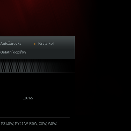
Autožárovky
Kryty kol
Ostatní doplňky
10765
, P21/5W, PY21/W, R5W, C5W, W5W.