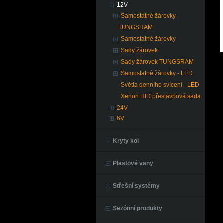
12V
Samostatné žárovky -
TUNGSRAM
Samostatné žárovky
Sady žárovek
Sady žárovek TUNGSRAM
Samostatné žárovky - LED
Světla denního svícení - LED
Xenon HID přestavbová sada
24V
6V
Kryty kol
Plastové vany
Střešní systémy
Sezónní produkty